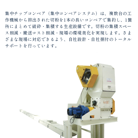
集中チップコンベア（集中コンベアシステム）は、複数台の工
作機械から排出された切粉を1本の長いコンベアで集約し、1箇
所にまとめて破砕・集積する生産設備です。切粉の集積スペー
ス削減・搬送コスト削減・現場の環境美化を実現します。さま
ざまな現場に対応できるよう、自社設計・自社据付のトータル
サポートを行っています。